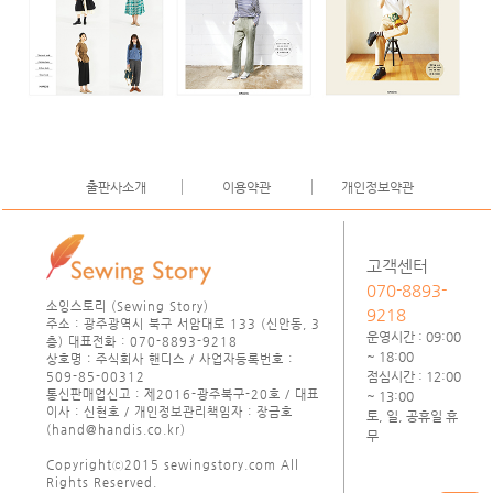
출판사소개
이용약관
개인정보약관
고객센터
070-8893-
소잉스토리 (Sewing Story)
9218
주소 : 광주광역시 북구 서암대로 133 (신안동, 3
운영시간 : 09:00
층) 대표전화 : 070-8893-9218
~ 18:00
상호명 : 주식회사 핸디스 / 사업자등록번호 :
점심시간 : 12:00
509-85-00312
통신판매업신고 : 제2016-광주북구-20호 / 대표
~ 13:00
이사 : 신현호 / 개인정보관리책임자 : 장금호
토, 일, 공휴일 휴
(hand@handis.co.kr)
무
Copyrightⓒ2015 sewingstory.com All
Rights Reserved.