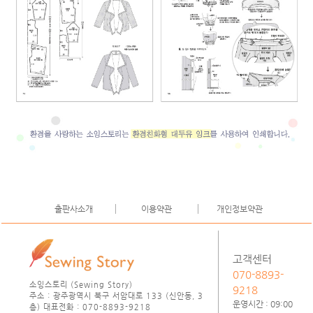
출판사소개
이용약관
개인정보약관
고객센터
070-8893-
소잉스토리 (Sewing Story)
9218
주소 : 광주광역시 북구 서암대로 133 (신안동, 3
운영시간 : 09:00
층) 대표전화 : 070-8893-9218