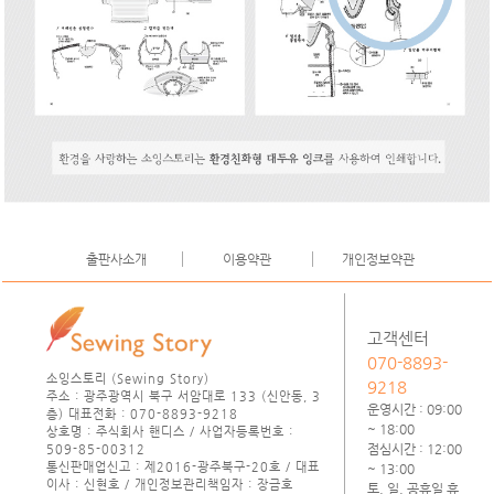
출판사소개
이용약관
개인정보약관
고객센터
070-8893-
소잉스토리 (Sewing Story)
9218
주소 : 광주광역시 북구 서암대로 133 (신안동, 3
운영시간 : 09:00
층) 대표전화 : 070-8893-9218
~ 18:00
상호명 : 주식회사 핸디스 / 사업자등록번호 :
점심시간 : 12:00
509-85-00312
통신판매업신고 : 제2016-광주북구-20호 / 대표
~ 13:00
이사 : 신현호 / 개인정보관리책임자 : 장금호
토, 일, 공휴일 휴